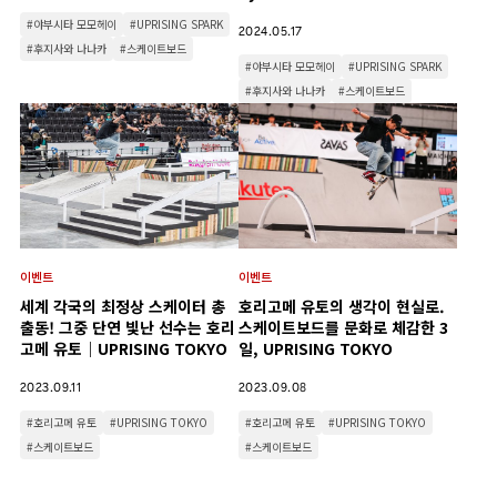
#야부시타 모모헤이
#UPRISING SPARK
2024.05.17
#후지사와 나나카
#스케이트보드
#야부시타 모모헤이
#UPRISING SPARK
#후지사와 나나카
#스케이트보드
이벤트
이벤트
세계 각국의 최정상 스케이터 총
호리고메 유토의 생각이 현실로.
출동! 그중 단연 빛난 선수는 호리
스케이트보드를 문화로 체감한 3
고메 유토｜UPRISING TOKYO
일, UPRISING TOKYO
2023.09.11
2023.09.08
#호리고메 유토
#UPRISING TOKYO
#호리고메 유토
#UPRISING TOKYO
#스케이트보드
#스케이트보드