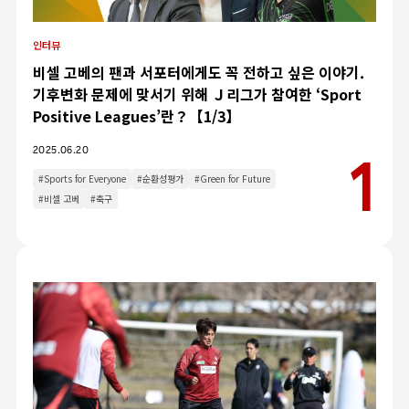
인터뷰
비셀 고베의 팬과 서포터에게도 꼭 전하고 싶은 이야기.
기후변화 문제에 맞서기 위해 Ｊ리그가 참여한 ‘Sport
Positive Leagues’란？【1/3】
2025.06.20
#Sports for Everyone
#순환성평가
#Green for Future
#비셀 고베
#축구