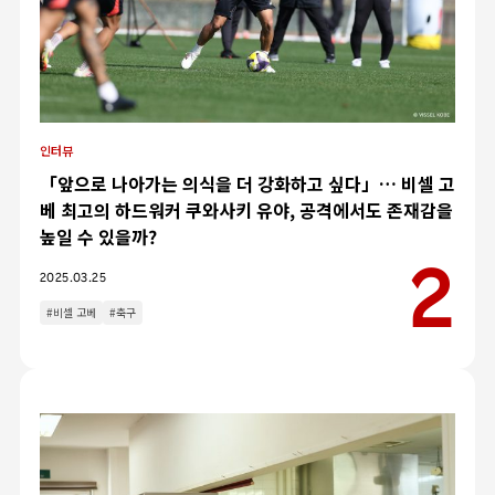
인터뷰
「앞으로 나아가는 의식을 더 강화하고 싶다」… 비셀 고
베 최고의 하드워커 쿠와사키 유야, 공격에서도 존재감을
높일 수 있을까?
2025.03.25
#비셀 고베
#축구