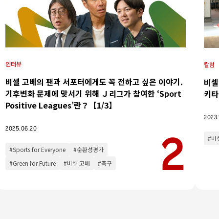
인터뷰
칼럼
비셀 고베의 팬과 서포터에게도 꼭 전하고 싶은 이야기.
비셀
기후변화 문제에 맞서기 위해 Ｊ리그가 참여한 ‘Sport
키타
이벤트
Positive Leagues’란？【1/3】
2023.
2025.06.20
#비
#Sports for Everyone
#순환성평가
#Green for Future
#비셀 고베
#축구