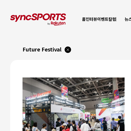
홈
인터뷰
이벤트
칼럼
뉴
Future Festival