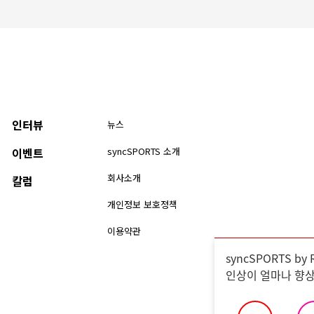
인터뷰
뉴스
이벤트
syncSPORTS 소개
회사소개
칼럼
개인정보 보호정책
이용약관
syncSPORTS b
인상이 얼마나 향