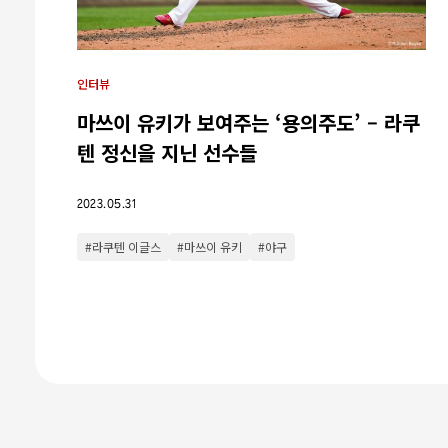
인터뷰
마쓰이 유키가 보여주는 ‘용의주도’ – 라쿠
텐 정신을 지닌 선수들
2023.05.31
#라쿠텐 이글스
#마쓰이 유키
#야구