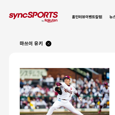
홈
인터뷰
이벤트
칼럼
뉴
마쓰이 유키