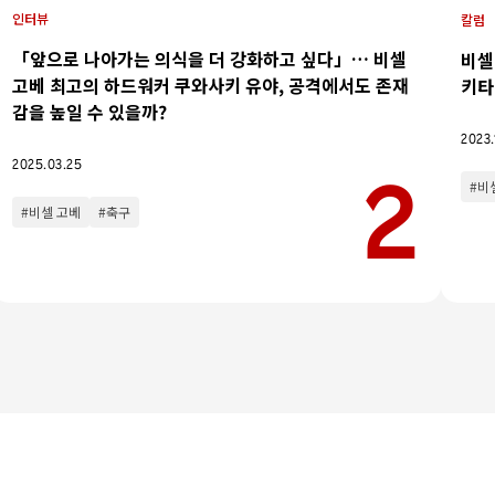
인터뷰
칼럼
「앞으로 나아가는 의식을 더 강화하고 싶다」… 비셀
비셀
고베 최고의 하드워커 쿠와사키 유야, 공격에서도 존재
키타
이벤트
감을 높일 수 있을까?
2023.
2025.03.25
#비
#비셀 고베
#축구