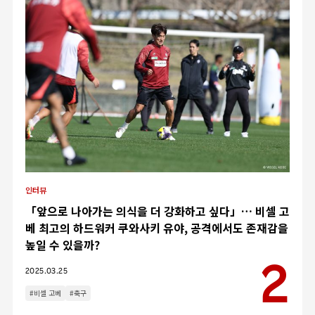
인터뷰
「앞으로 나아가는 의식을 더 강화하고 싶다」… 비셀 고
베 최고의 하드워커 쿠와사키 유야, 공격에서도 존재감을
높일 수 있을까?
2025.03.25
#비셀 고베
#축구