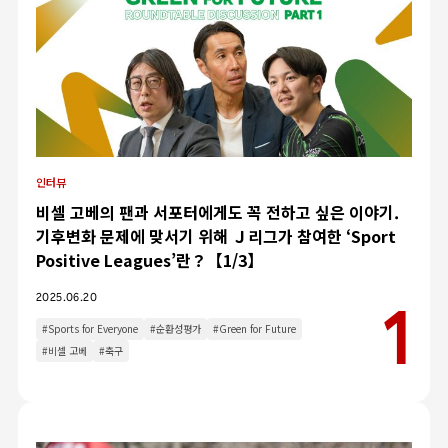
인터뷰
비셀 고베의 팬과 서포터에게도 꼭 전하고 싶은 이야기.
기후변화 문제에 맞서기 위해 Ｊ리그가 참여한 ‘Sport
Positive Leagues’란？【1/3】
2025.06.20
#Sports for Everyone
#순환성평가
#Green for Future
#비셀 고베
#축구