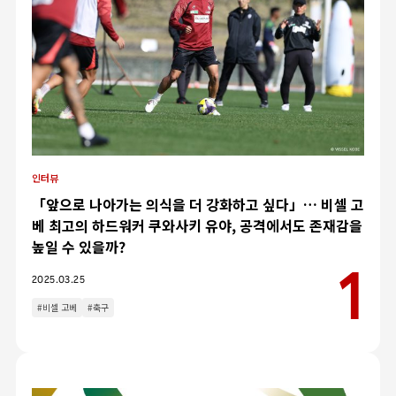
인터뷰
「앞으로 나아가는 의식을 더 강화하고 싶다」… 비셀 고
베 최고의 하드워커 쿠와사키 유야, 공격에서도 존재감을
높일 수 있을까?
2025.03.25
#비셀 고베
#축구