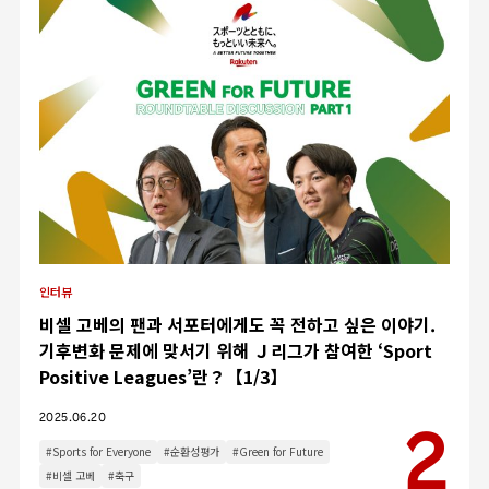
인터뷰
비셀 고베의 팬과 서포터에게도 꼭 전하고 싶은 이야기.
기후변화 문제에 맞서기 위해 Ｊ리그가 참여한 ‘Sport
Positive Leagues’란？【1/3】
2025.06.20
#Sports for Everyone
#순환성평가
#Green for Future
#비셀 고베
#축구