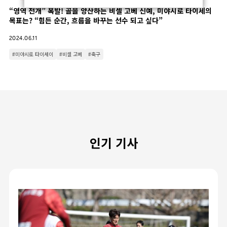
“영역 전개” 폭발! 골을 양산하는 비셀 고베 신예, 미야시로 타이세의
목표는? “힘든 순간, 흐름을 바꾸는 선수 되고 싶다”
2024.06.11
#미야시로 타이세이
#비셀 고베
#축구
인기 기사