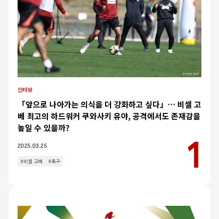
인터뷰
「앞으로 나아가는 의식을 더 강화하고 싶다」… 비셀 고
베 최고의 하드워커 쿠와사키 유야, 공격에서도 존재감을
높일 수 있을까?
2025.03.25
#비셀 고베
#축구