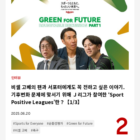
인터뷰
비셀 고베의 팬과 서포터에게도 꼭 전하고 싶은 이야기.
기후변화 문제에 맞서기 위해 Ｊ리그가 참여한 ‘Sport
Positive Leagues’란？【1/3】
2025.06.20
#Sports for Everyone
#순환성평가
#Green for Future
#비셀 고베
#축구