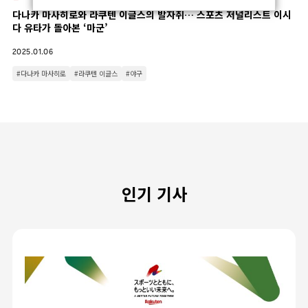
다나카 마사히로와 라쿠텐 이글스의 발자취… 스포츠 저널리스트 이시
다 유타가 돌아본 ‘마군’
2025.01.06
#다나카 마사히로
#라쿠텐 이글스
#야구
인기 기사