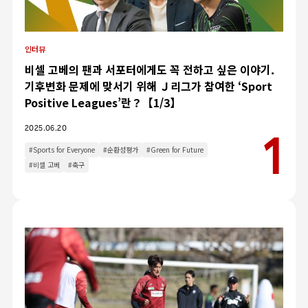
인터뷰
비셀 고베의 팬과 서포터에게도 꼭 전하고 싶은 이야기.
기후변화 문제에 맞서기 위해 Ｊ리그가 참여한 ‘Sport
Positive Leagues’란？【1/3】
2025.06.20
#Sports for Everyone
#순환성평가
#Green for Future
#비셀 고베
#축구