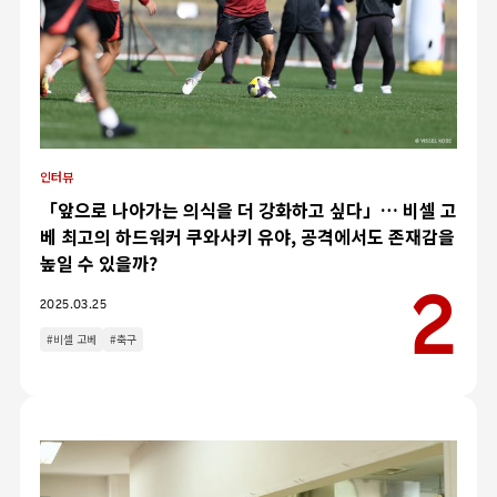
인터뷰
「앞으로 나아가는 의식을 더 강화하고 싶다」… 비셀 고
베 최고의 하드워커 쿠와사키 유야, 공격에서도 존재감을
높일 수 있을까?
2025.03.25
#비셀 고베
#축구