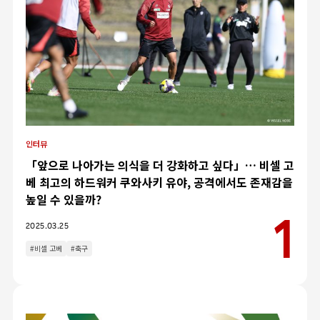
인터뷰
「앞으로 나아가는 의식을 더 강화하고 싶다」… 비셀 고
베 최고의 하드워커 쿠와사키 유야, 공격에서도 존재감을
높일 수 있을까?
2025.03.25
#비셀 고베
#축구