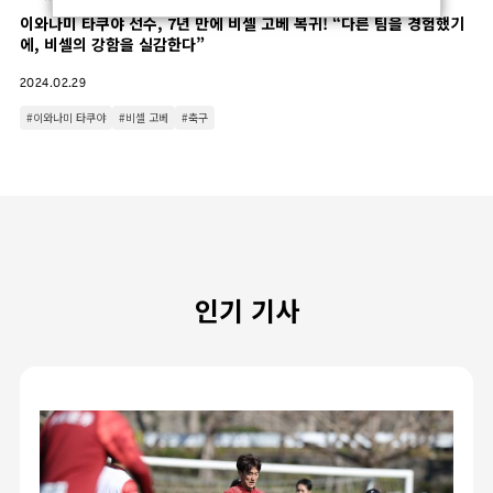
이와나미 타쿠야 선수, 7년 만에 비셀 고베 복귀! “다른 팀을 경험했기
에, 비셀의 강함을 실감한다”
2024.02.29
#이와나미 타쿠야
#비셀 고베
#축구
인기 기사