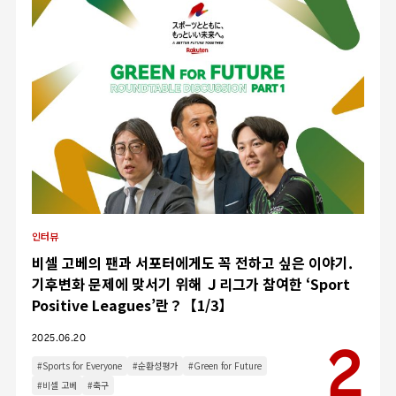
인터뷰
비셀 고베의 팬과 서포터에게도 꼭 전하고 싶은 이야기.
기후변화 문제에 맞서기 위해 Ｊ리그가 참여한 ‘Sport
Positive Leagues’란？【1/3】
2025.06.20
#Sports for Everyone
#순환성평가
#Green for Future
#비셀 고베
#축구