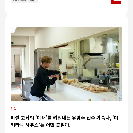
칼럼
비셀 고베의 ‘미래’를 키워내는 유망주 선수 기숙사, ‘미
키타니 하우스’는 어떤 곳일까.