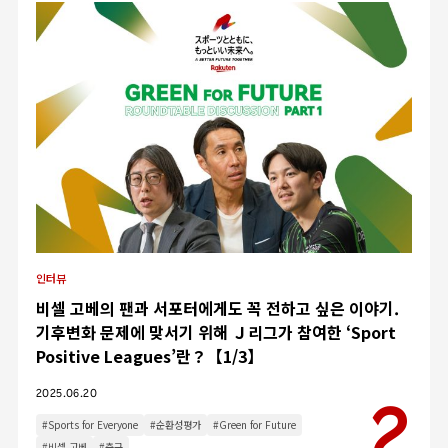
인터뷰
비셀 고베의 팬과 서포터에게도 꼭 전하고 싶은 이야기.
기후변화 문제에 맞서기 위해 Ｊ리그가 참여한 ‘Sport
Positive Leagues’란？【1/3】
2025.06.20
#Sports for Everyone
#순환성평가
#Green for Future
#비셀 고베
#축구