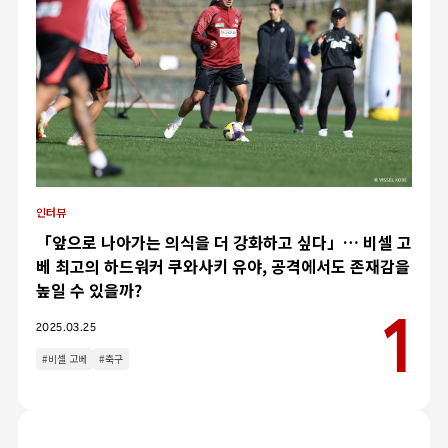
인터뷰
「앞으로 나아가는 의식을 더 강화하고 싶다」… 비셀 고
베 최고의 하드워커 쿠와사키 유야, 공격에서도 존재감을
높일 수 있을까?
2025.03.25
#비셀 고베
#축구