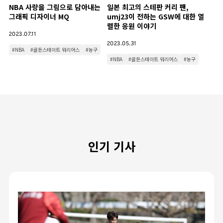
NBA 사랑을 그림으로 담아내는
일본 최고의 스테판 커리 팬,
그래픽 디자이너 MQ
umj23이 전하는 GSW에 대한 열
렬한 응원 이야기
2023.07.11
2023.05.31
#NBA
#골든스테이트 워리어스
#농구
#NBA
#골든스테이트 워리어스
#농구
인기 기사