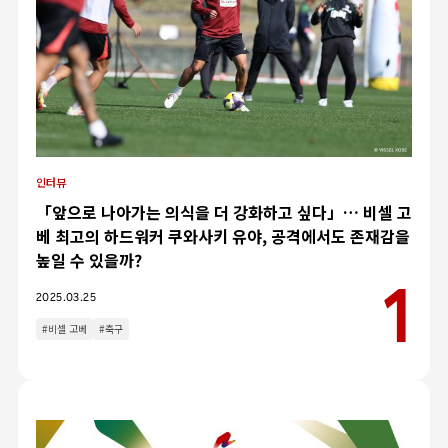
인터뷰
「앞으로 나아가는 의식을 더 강화하고 싶다」… 비셀 고
베 최고의 하드워커 쿠와사키 유야, 공격에서도 존재감을
높일 수 있을까?
2025.03.25
#비셀 고베
#축구