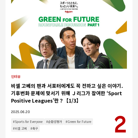
인터뷰
비셀 고베의 팬과 서포터에게도 꼭 전하고 싶은 이야기.
기후변화 문제에 맞서기 위해 Ｊ리그가 참여한 ‘Sport
Positive Leagues’란？【1/3】
2025.06.20
#Sports for Everyone
#순환성평가
#Green for Future
#비셀 고베
#축구