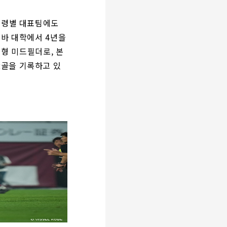
 연령별 대표팀에도
쿠바 대학에서 4년을
비형 미드필더로, 본
2골을 기록하고 있