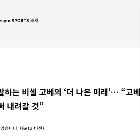
스
syncSPORTS 소개
말하는 비셀 고베의 ‘더 나은 미래’… “고
써 내려갈 것”
되었습니다（Beta 버전）