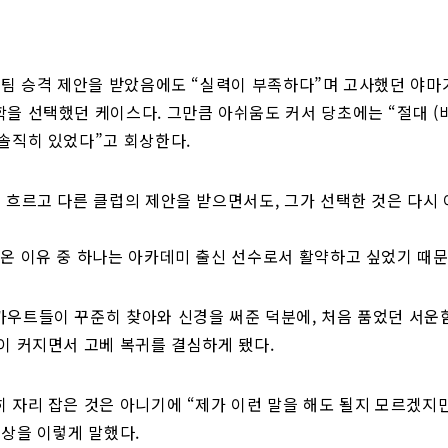
 팀 승격 제안을 받았음에도 “실력이 부족하다”며 고사했던 야마
을 선택했던 케이스다. 그만큼 아쉬움도 커서 당초에는 “절대 (
솔직히 있었다”고 회상한다.
 흐르고 다른 클럽의 제안을 받으면서도, 그가 선택한 것은 다시
온 이유 중 하나는 아카데미 출신 선수로서 활약하고 싶었기 때문
카우트들이 꾸준히 찾아와 신경을 써준 덕분에, 처음 품었던 서운
이 커지면서 고베 복귀를 결심하게 됐다.
 자리 잡은 것은 아니기에 “제가 이런 말을 해도 될지 모르겠지
래상을 이렇게 말했다.