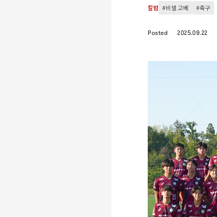
칼럼
#비셀 고베
#축구
Posted
2025.09.22