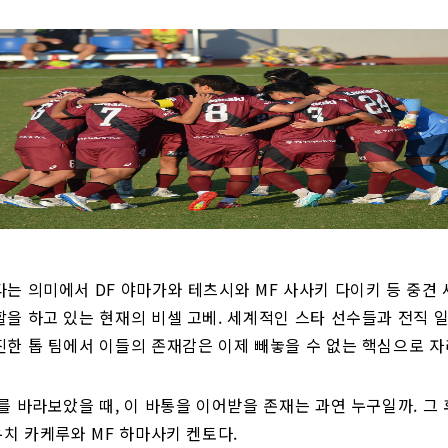
는 의미에서 DF 야마가와 테츠시와 MF 사사키 다이키 등 중견
을 하고 있는 현재의 비셀 고베. 세계적인 스타 선수들과 전직 
한 톱 팀에서 이들의 존재감은 이제 빼놓을 수 없는 핵심으로 자
를 바라보았을 때, 이 바통을 이어받을 존재는 과연 누구일까. 그
우치 카케루와 MF 하마사키 켄토다.