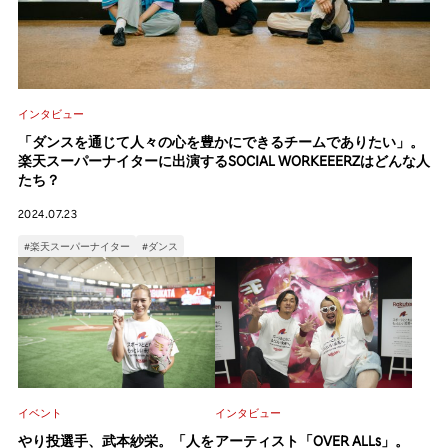
インタビュー
「ダンスを通じて人々の心を豊かにできるチームでありたい」。
楽天スーパーナイターに出演するSOCIAL WORKEEERZはどんな人
たち？
2024.07.23
#楽天スーパーナイター
#ダンス
インタビュー
イベント
アーティスト「OVER ALLs」。
やり投選手、武本紗栄。「人を