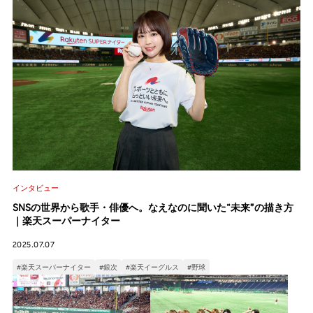
インタビュー
SNSの世界から歌手・俳優へ。なえなのに聞いた“未来”の描き方
｜楽天スーパーナイター
2025.07.07
#楽天スーパーナイター
#銀次
#楽天イーグルス
#野球