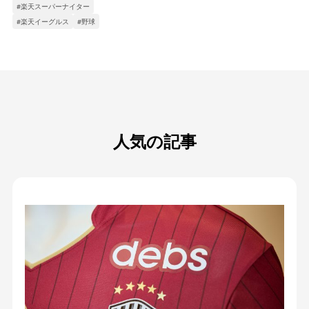
#楽天スーパーナイター
#楽天イーグルス
#野球
人気の記事