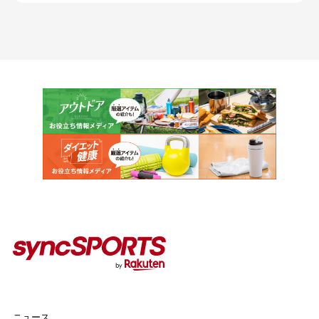
カテゴリー
インタビュー
イベント
コラム
人気のタグ
#野球
#ヴィッセル神戸
#楽天イーグルス
#サッカー
#バスケットボール
#トップアスリートの愛用品
#アスリートのセカンドキャリア
ニュース
ニュース