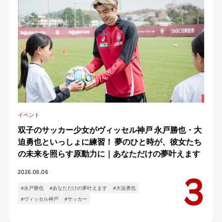
イベント
双子のサッカー少女がヴィッセル神戸 永戸勝也・大
迫勇也といっしょに練習！ 夢のひと時が、彼女たち
の未来を照らす原動力に｜あなただけの夢叶えます
2026.08.06
#永戸勝也
#あなただけの夢叶えます
#大迫勇也
#ヴィッセル神戸
#サッカー