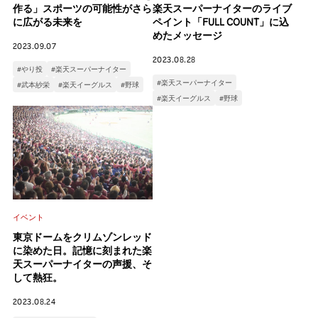
楽天スーパーナイターのライブ
作る」スポーツの可能性がさら
ペイント「FULL COUNT」に込
に広がる未来を
めたメッセージ
2023.09.07
2023.08.28
#やり投
#楽天スーパーナイター
#楽天スーパーナイター
#武本紗栄
#楽天イーグルス
#野球
#楽天イーグルス
#野球
イベント
東京ドームをクリムゾンレッド
に染めた日。記憶に刻まれた楽
天スーパーナイターの声援、そ
して熱狂。
2023.08.24