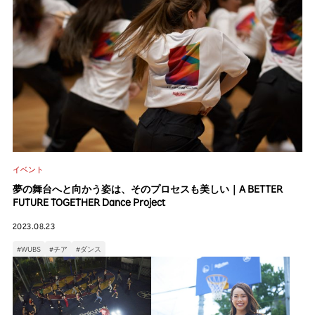
イベント
夢の舞台へと向かう姿は、そのプロセスも美しい｜A BETTER
FUTURE TOGETHER Dance Project
2023.08.23
#WUBS
#チア
#ダンス