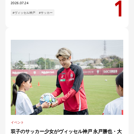
2026.07.24
#ヴィッセル神戸
#サッカー
イベント
双子のサッカー少女がヴィッセル神戸 永戸勝也・大