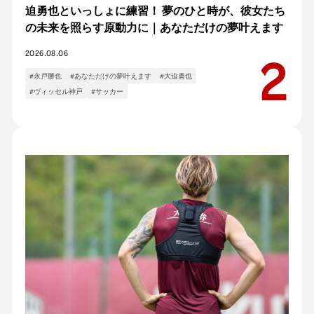
迫勇也といっしょに練習！ 夢のひと時が、彼女たち
の未来を照らす原動力に｜あなただけの夢叶えます
2026.08.06
#永戸勝也
#あなただけの夢叶えます
#大迫勇也
#ヴィッセル神戸
#サッカー