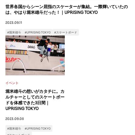
世界各国からシーン屈指のスケーターが集結。一際輝いていたの
は、やはり堀米雄斗だった！｜UPRISING TOKYO
2023.09.11
#堀米雄斗
#UPRISING TOKYO
#スケートボード
イベント
堀米雄斗の想いがカタチに。カ
ルチャーとしてのスケートボー
ドを体感できた3日間｜
UPRISING TOKYO
2023.09.08
#堀米雄斗
#UPRISING TOKYO
#スケートボード