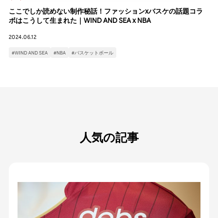
ここでしか読めない制作秘話！ファッションxバスケの話題コラ
ボはこうして生まれた｜WIND AND SEA x NBA
2024.06.12
#WIND AND SEA
#NBA
#バスケットボール
人気の記事