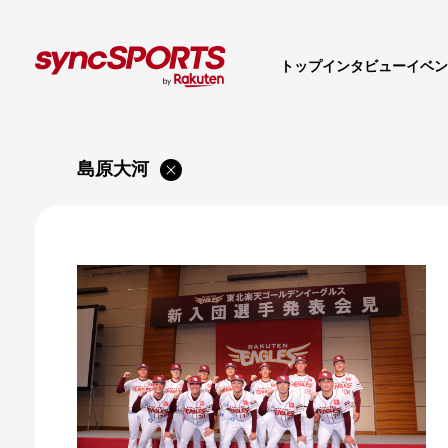
トップ
インタビュー
イベン
島原大河