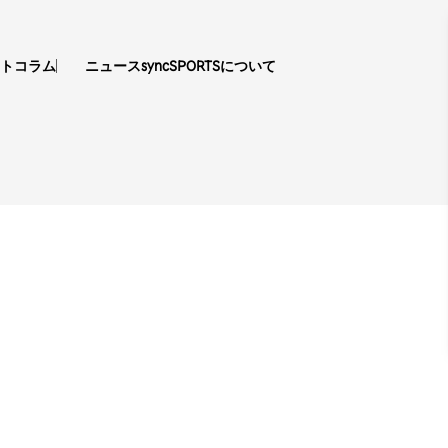
ト
コラム
ニュース
syncSPORTSについて