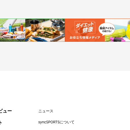
ットボール
#トップアスリートの愛用品
#アスリートのセカンドキャリア
ビュー
ニュース
ト
syncSPORTSについて