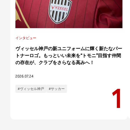
インタビュー
ヴィッセル神戸の新ユニフォームに輝く新たなパー
トナーロゴ。もっといい未来を“トモニ”目指す仲間
の存在が、クラブをさらなる高みへ！
2026.07.24
#ヴィッセル神戸
#サッカー
カテゴリー
インタビュー
コラム