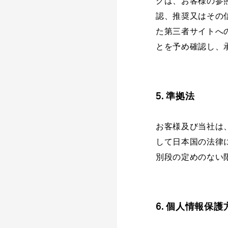
クは、お客様の参
認、推奨又はその
た第三者サイトへ
とを予め確認し、
5. 準拠法
お客様及び当社は
して日本国の法律
別段の定めのない
6. 個人情報保護