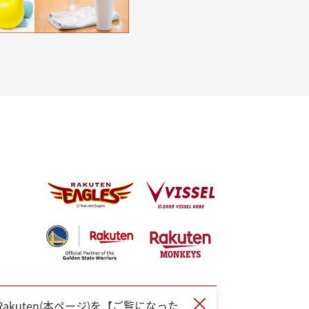
by Rakuten(本ページ)を【ご覧になった