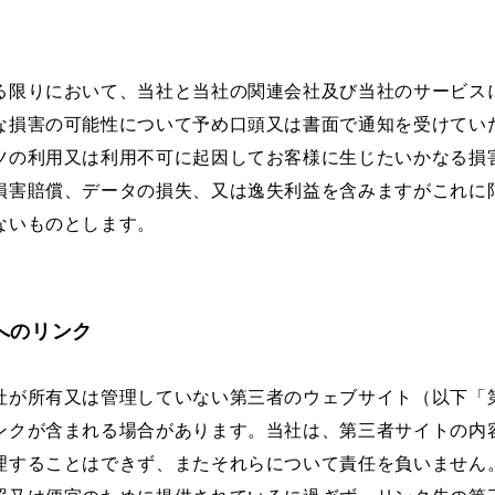
る限りにおいて、当社と当社の関連会社及び当社のサービス
な損害の可能性について予め口頭又は書面で通知を受けてい
ツの利用又は利用不可に起因してお客様に生じたいかなる損
損害賠償、データの損失、又は逸失利益を含みますがこれに
ないものとします。
トへのリンク
社が所有又は管理していない第三者のウェブサイト（以下「
ンクが含まれる場合があります。当社は、第三者サイトの内
理することはできず、またそれらについて責任を負いません