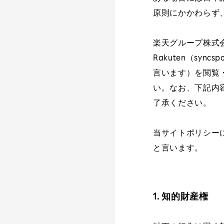
原則にかかわらず
楽天グループ株式会
Rakuten（sync
言います）を閲覧
い。なお、下記内
了承ください。
当サイトポリシー
と言います。
1. 知的財産権