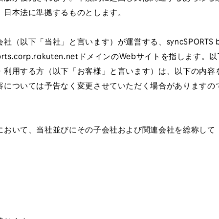
、日本法に準拠するものとします。
社（以下「当社」と言います）が運営する、syncSPORTS b
sports.corp.rakuten.netドメインのWebサイトを指し
・利用する方（以下「お客様」と言います）は、以下の内容
容については予告なく変更させていただく場合がありますの
において、当社並びにその子会社および関連会社を総称して