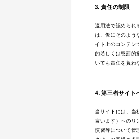
3. 責任の制限
適用法で認められ
は、仮にそのよう
イト上のコンテン
的若しくは懲罰的
いても責任を負わ
4. 第三者サイ
当サイトには、当
言います）へのリ
慣習等について管