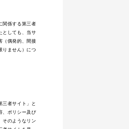
に関係する第三者
たとしても、当サ
害（偶発的、間接
限りません）につ
第三者サイト」と
容、ポリシー及び
。そのようなリン