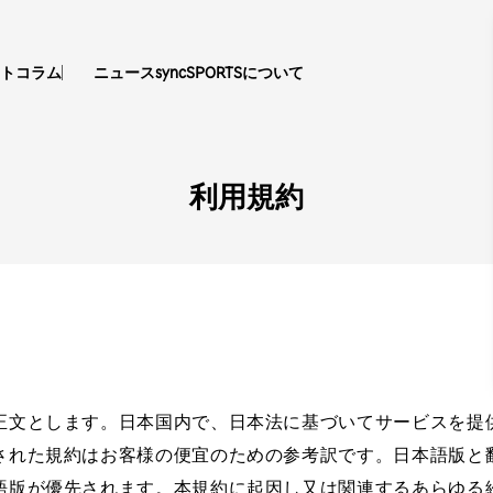
ト
コラム
ニュース
syncSPORTSについて
利用規約
正文とします。日本国内で、日本法に基づいてサービスを提
された規約はお客様の便宜のための参考訳です。日本語版と
語版が優先されます。本規約に起因し又は関連するあらゆる