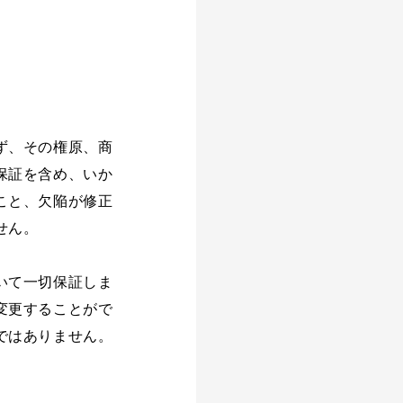
ず、その権原、商
保証を含め、いか
こと、欠陥が修正
せん。
いて一切保証しま
変更することがで
ではありません。