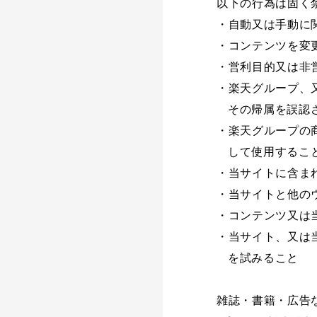
以下の行為は固く
・自動又は手動に
・コンテンツを変
・営利目的又は非
・楽天グループ、
その帰属を誤認
・楽天グループの
して使用するこ
・当サイトに含ま
・当サイトと他の
・コンテンツ又は
・当サイト、又は
を試みること
雑誌・書籍・広告