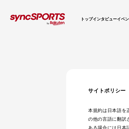
トップ
インタビュー
イベン
サイトポリシー
本規約は日本語を
の他の言語に翻訳
ある場合には日本