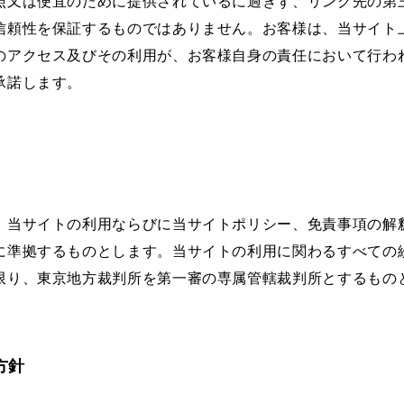
照又は便宜のために提供されているに過ぎず、リンク先の第
信頼性を保証するものではありません。お客様は、当サイト
のアクセス及びその利用が、お客様自身の責任において行わ
承諾します。
、当サイトの利用ならびに当サイトポリシー、免責事項の解
に準拠するものとします。当サイトの利用に関わるすべての
限り、東京地方裁判所を第一審の専属管轄裁判所とするもの
方針