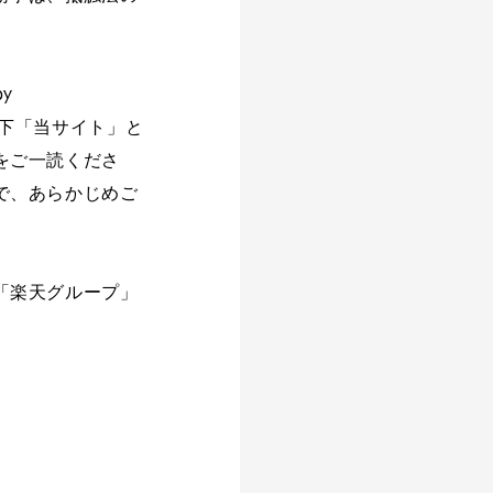
y
ます。以下「当サイト」と
をご一読くださ
で、あらかじめご
「楽天グループ」