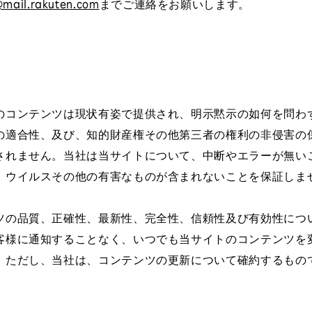
@mail.rakuten.com
までご連絡をお願いします。
のコンテンツは現状有姿で提供され、明示黙示の如何を問わ
の適合性、及び、知的財産権その他第三者の権利の非侵害の
されません。当社は当サイトについて、中断やエラーが無い
、ウイルスその他の有害なものが含まれないことを保証しま
ツの品質、正確性、最新性、完全性、信頼性及び有効性につ
客様に通知することなく、いつでも当サイトのコンテンツを
。ただし、当社は、コンテンツの更新について確約するもの