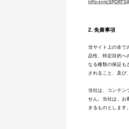
info-syncSPORTS
2. 免責事項
当サイト上の全て
品性、特定目的へ
なる種類の保証も
されること、及び
当社は、コンテン
せん。当社は、お
きるものとします