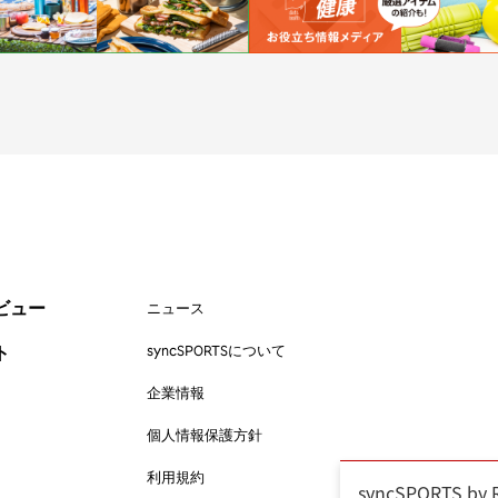
ットボール
#トップアスリートの愛用品
#アスリートのセカンドキャリア
ビュー
ニュース
ト
syncSPORTSについて
企業情報
個人情報保護方針
利用規約
syncSPORTS 