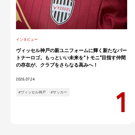
インタビュー
ヴィッセル神戸の新ユニフォームに輝く新たなパー
トナーロゴ。もっといい未来を“トモニ”目指す仲間
の存在が、クラブをさらなる高みへ！
2026.07.24
#ヴィッセル神戸
#サッカー
カテゴリー
インタビュー
コラム