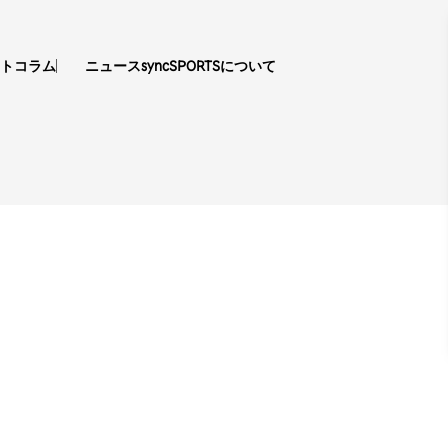
ト
コラム
ニュース
syncSPORTSについて