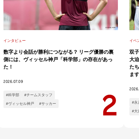
インタビュー
イベ
数字より会話が勝利につながる？ リーグ優勝の裏
双
側には、ヴィッセル神戸「科学部」の存在があっ
大
た！
た
ま
2026.07.09
2026
#科学部
#チームスタッフ
#永
#ヴィッセル神戸
#サッカー
#大
イベント