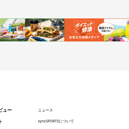
ットボール
#トップアスリートの愛用品
#アスリートのセカンドキャリア
ビュー
ニュース
ト
syncSPORTSについて