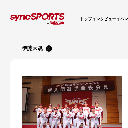
トップ
インタビュー
イベン
伊藤大晟