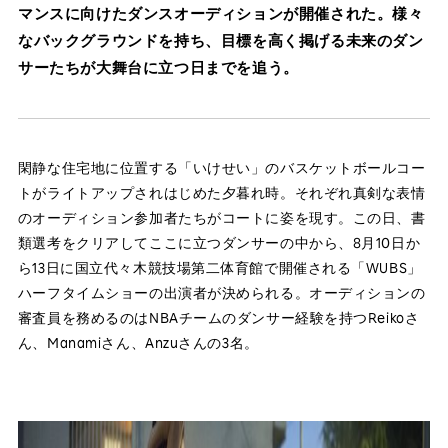
マンスに向けたダンスオーディションが開催された。様々
なバックグラウンドを持ち、目標を高く掲げる未来のダン
サーたちが大舞台に立つ日までを追う。
閑静な住宅地に位置する「いけせい」のバスケットボールコー
トがライトアップされはじめた夕暮れ時。それぞれ真剣な表情
のオーディション参加者たちがコートに姿を現す。この日、書
類選考をクリアしてここに立つダンサーの中から、8月10日か
ら13日に国立代々木競技場第二体育館で開催される「WUBS」
ハーフタイムショーの出演者が決められる。オーディションの
審査員を務めるのはNBAチームのダンサー経験を持つReikoさ
ん、Manamiさん、Anzuさんの3名。