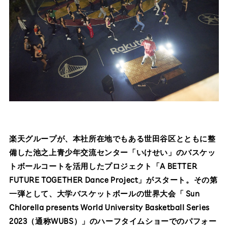
楽天グループが、本社所在地でもある世田谷区とともに整
備した池之上青少年交流センター「いけせい」のバスケッ
トボールコートを活用したプロジェクト「A BETTER
FUTURE TOGETHER Dance Project」がスタート。その第
一弾として、大学バスケットボールの世界大会「 Sun
Chlorella presents World University Basketball Series
2023（通称WUBS）」のハーフタイムショーでのパフォー