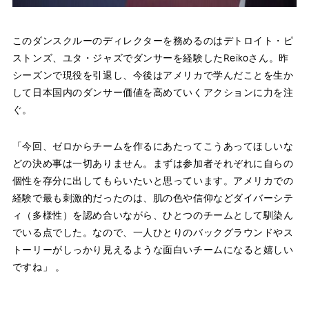
このダンスクルーのディレクターを務めるのはデトロイト・ピ
ストンズ、ユタ・ジャズでダンサーを経験したReikoさん。昨
シーズンで現役を引退し、今後はアメリカで学んだことを生か
して日本国内のダンサー価値を高めていくアクションに力を注
ぐ。
「今回、ゼロからチームを作るにあたってこうあってほしいな
どの決め事は一切ありません。まずは参加者それぞれに自らの
個性を存分に出してもらいたいと思っています。アメリカでの
経験で最も刺激的だったのは、肌の色や信仰などダイバーシテ
ィ（多様性）を認め合いながら、ひとつのチームとして馴染ん
でいる点でした。なので、一人ひとりのバックグラウンドやス
トーリーがしっかり見えるような面白いチームになると嬉しい
ですね」 。