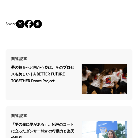
Share
関連記事
夢の舞台へと向かう姿は、そのプロセ
スも美しい｜A BETTER FUTURE
TOGETHER Dance Project
関連記事
「夢の先に夢がある」。NBAのコート
に立ったダンサーMariの行動力と楽天
的性格