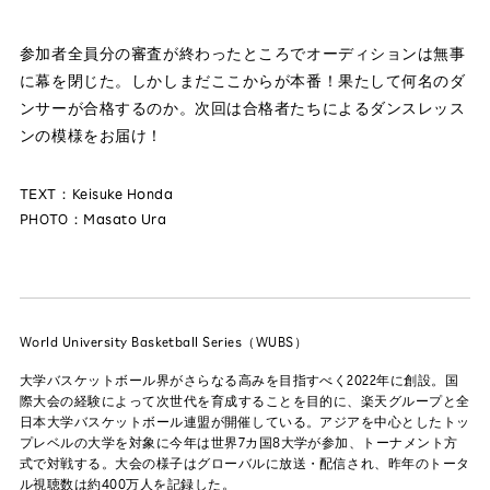
参加者全員分の審査が終わったところでオーディションは無事
に幕を閉じた。しかしまだここからが本番！果たして何名のダ
ンサーが合格するのか。次回は合格者たちによるダンスレッス
ンの模様をお届け！
TEXT：Keisuke Honda
PHOTO：Masato Ura
World University Basketball Series（WUBS）
大学バスケットボール界がさらなる高みを目指すべく2022年に創設。国
際大会の経験によって次世代を育成することを目的に、楽天グループと全
日本大学バスケットボール連盟が開催している。アジアを中心としたトッ
プレベルの大学を対象に今年は世界7カ国8大学が参加、トーナメント方
式で対戦する。大会の様子はグローバルに放送・配信され、昨年のトータ
ル視聴数は約400万人を記録した。