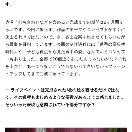
す。
赤澤「打ち合わせなどを含めると完成までの期間は2ヶ月間く
らいです。今回に限らず、作品のテーマやコンセプトがすぐに
決まるわけではないので、さまざまな案を出させてもらいなが
ら最良を目指しています。今回の制作過程には『選手の高校生
時代』や『子ども視点から見た選手の姿』なんていうコンセプ
トもありました。全部で20個近くあったんじゃないかな？それ
を山本と、あーでもないこうでもないって言いながらブラッシ
ュアップしてきて完成に至っています」
― ライブペイントは完成された1枚の絵を観せるだけではな
く、その過程も楽しめるような要素があるように感じました。
そういった表現も意図されている部分ですか？