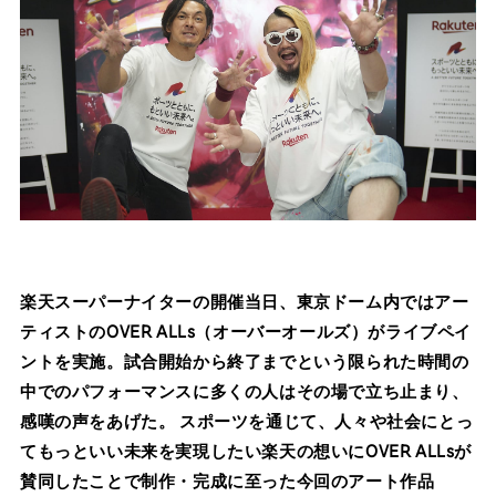
楽天スーパーナイターの開催当日、東京ドーム内ではアー
ティストのOVER ALLs（オーバーオールズ）がライブペイ
ントを実施。試合開始から終了までという限られた時間の
中でのパフォーマンスに多くの人はその場で立ち止まり、
感嘆の声をあげた。 スポーツを通じて、人々や社会にとっ
てもっといい未来を実現したい楽天の想いにOVER ALLsが
賛同したことで制作・完成に至った今回のアート作品