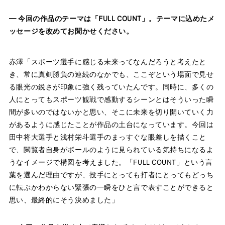
― 今回の作品のテーマは「FULL COUNT」。テーマに込めたメ
ッセージを改めてお聞かせください。
赤澤「スポーツ選手に感じる未来ってなんだろうと考えたと
き、常に真剣勝負の連続のなかでも、ここぞという場面で見せ
る眼光の鋭さが印象に強く残っていたんです。同時に、多くの
人にとってもスポーツ観戦で感動するシーンとはそういった瞬
間が多いのではないかと思い、そこに未来を切り開いていく力
があるように感じたことが作品の土台になっています。今回は
田中将大選手と浅村栄斗選手のまっすぐな眼差しを描くこと
で、閲覧者自身がボールのように見られている気持ちになるよ
うなイメージで構図を考えました。「FULL COUNT」という言
葉を選んだ理由ですが、投手にとっても打者にとってもどっち
に転ぶかわからない緊張の一瞬をひと言で表すことができると
思い、最終的にそう決めました」