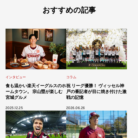
おすすめの記事
コラム
インタビュー
祝 リーグ優勝！ ヴィッセル神
食も温かい楽天イーグルスのホ
戸の番記者が目に焼き付けた激
ームタウン。 宗山塁が楽しむ
戦の記憶
宮城グルメ
2026.06.26
2025.12.25