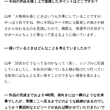
― 今回の作品を描く上で意識したポイントはどこですか？
山本「人物画を描くときはいつも大事にしていることですが、
やっぱり目ですね。特に今回はテーマ的にも眼差しの強さや鋭
さから伝わるものを意識したので。構図も、両選手の片目ずつ
がボールとちょうど重なって見えるように描いています」
― 描いているときはどんなことを考えていましたか？
山本「試合がどうなってるのかなって（笑）。シンプルに応援
していましたし、今自分が描いている人物が投げたり打ってい
る状況にはなんとも言い表すことのできない感覚を覚えまし
た」
― 作品の完成までおよそ4時間。表向きには一瞬のような出来
事でしたが、実際ここへ至るまでどのような経緯があるのでし
ょうか？裏話的なエピソードがあれば聞かせていただきたいで