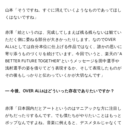
山本「そうですね。すぐに消えていくようなものであってほし
くはないですね」
赤澤「絵というのは、完成してしまえば残る残らないは観てい
ただく側に委ねる部分が大きかったりします。なのでOVER
ALLsとしては自分本位に仕上げる作品ではなく、誰かの思いに
寄り添うものづくりを続けています。今回でいうと、楽天の“A
BETTER FUTURE TOGETHER”というメッセージを田中選手や
浅村選手の姿を借りてどう表現するか、そして表現したものが
その後もしっかりと伝わっていくかが大切なんです」
― 今後、OVER ALLsはどういった存在でありたいですか？
赤澤「日本国内だとアートというのはマニアックな方に注目し
がちだったりするんです。でも僕たちがやりたいことはもっと
ポップなんですよね。音楽に例えると、デスメタルじゃなくて