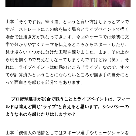
山本「そうですね。寄り道、というと言い方はちょっとアレで
すが、ストレートにこの絵を描く場合とライブペイントで描く
場合では描き方が異なってきます。今回のケースでは最初に文
字で分かりやすくテーマを伝えるところからスタートしたり、
見せ場をいくつかに分けた工程を練りました。まぁ、その上か
ら絵を描くので見えなくなってしまうんですけどね（笑）。そ
れに、ライブペイントは結局のところ『ライブ』なので、すべ
てが計算済みということにならないところが描き手の自分にと
って面白さを感じる部分でもあります」
― プロ野球選手が試合で戦うこととライブペイントは、フィー
ルドは違えど同じ“ライブ”と言えると思います。シンパシーの
ようなものを感じたりはしますか？
山本「僕個人の感情としてはスポーツ選手やミュージシャンを