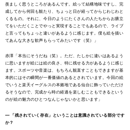
羨ましく思うところがあるんです。絵って結構地味ですし、完
成してから何回も観たり、ちょっと日が経ってからじわじわと
くるもの。それに、今日のようにたくさんの人たちからお膳立
てをいただくことでやっと実現することでもあるので、ライブ
と言ってもちょっと違いがあるように感じます。僕も絵を描い
てあんな大きな歓声もらってみたいです（笑）」
赤澤「本当にそうだね（笑）。ただ、たしかに違いはあるよう
に思いますが絵には絵の良さ、特に残せる力があるように感じ
ます。スポーツや音楽は、もちろん観直すこともできますが基
本的にはその瞬間が一番価値のあるとされています。今回の絵
でいうと楽天イーグルスの本拠地である仙台に飾っていただけ
るそうなので、完成から時の経過を楽しむこともできるという
のが絵の魅力のひとつなんじゃないかと思います」
― 「残されていく存在」ということは意識されている部分です
か？