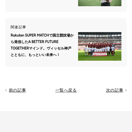
関連記事
Rakuten SUPER MATCHで国立競技場か
ら発信したA BETTER FUTURE
TOGETHERマインド。ヴィッセル神戸
とともに、もっといい未来へ！
前の記事
一覧へ戻る
次の記事