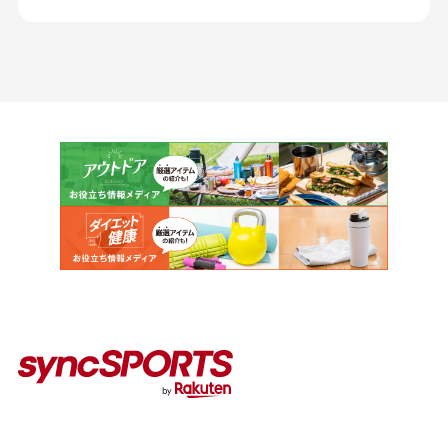
カテゴリー
インタビュー
イベント
コラム
人気のタグ
#野球
#ヴィッセル神戸
#楽天イーグルス
#サッカー
#バスケットボール
#トップアスリートの愛用品
#アスリートのセカンドキャリア