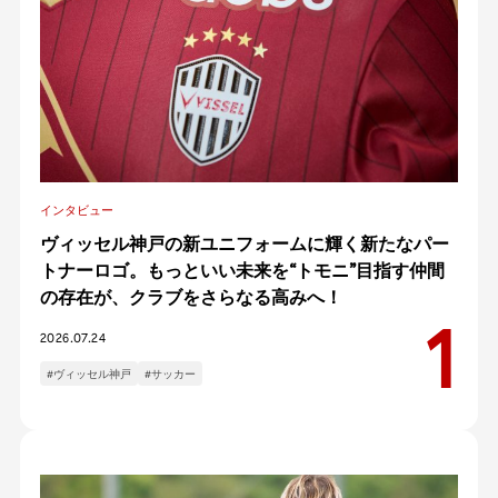
インタビュー
ヴィッセル神戸の新ユニフォームに輝く新たなパー
トナーロゴ。もっといい未来を“トモニ”目指す仲間
の存在が、クラブをさらなる高みへ！
2026.07.24
#ヴィッセル神戸
#サッカー