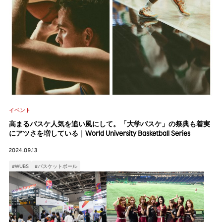
イベント
高まるバスケ人気を追い風にして。「大学バスケ」の祭典も着実
にアツさを増している｜World University Basketball Series
2024.09.13
#WUBS
#バスケットボール