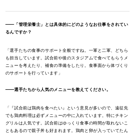
――「管理栄養士」とは具体的にどのようなお仕事をされてい
るんですか？
「選手たちの食事のサポート全般ですね。一軍と二軍、どちら
も担当しています。試合前や後のスタジアムで食べてもらうメ
ニューを考えたり、補食の準備をしたり。食事面から体づくり
のサポートを行っています」
――選手たちから人気のメニューを教えてください。
「『試合前は鶏肉を食べたい』という意見が多いので、遠征先
でも鶏肉料理は必ずメニューの中に入れています。特にチキン
グリルは人気です。試合前はゆっくり食事の時間が取れないこ
ともあるので親子丼も好まれます。鶏肉と卵が入っていてたん