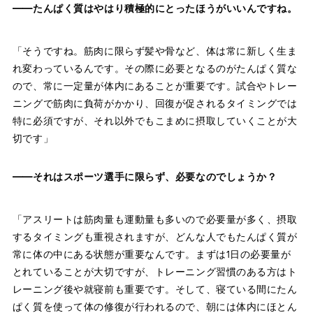
――たんぱく質はやはり積極的にとったほうがいいんですね。
「そうですね。筋肉に限らず髪や骨など、体は常に新しく生ま
れ変わっているんです。その際に必要となるのがたんぱく質な
ので、常に一定量が体内にあることが重要です。試合やトレー
ニングで筋肉に負荷がかかり、回復が促されるタイミングでは
特に必須ですが、それ以外でもこまめに摂取していくことが大
切です」
――それはスポーツ選手に限らず、必要なのでしょうか？
「アスリートは筋肉量も運動量も多いので必要量が多く、摂取
するタイミングも重視されますが、どんな人でもたんぱく質が
常に体の中にある状態が重要なんです。まずは1日の必要量が
とれていることが大切ですが、トレーニング習慣のある方はト
レーニング後や就寝前も重要です。そして、寝ている間にたん
ぱく質を使って体の修復が行われるので、朝には体内にほとん