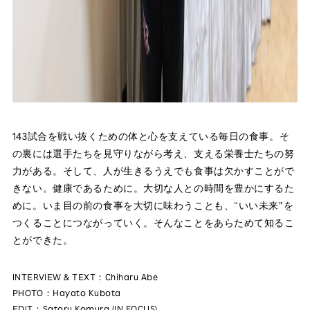
143試合を戦い抜くための体と心を支えている毎日の食事。そ
の裏には選手たちを見守りながら考え、支える栄養士たちの努
力がある。そして、人が生きるうえでも食事は欠かすことがで
きない。健康であるために。大切な人との時間を豊かにするた
めに。いま目の前の食事を大切に味わうことも、“いい未来”を
つくることにつながっていく。そんなことをあらためて知るこ
とができた。
INTERVIEW & TEXT：Chiharu Abe
PHOTO：Hayato Kubota
EDIT：Satoru Komura (IN FOCUS)