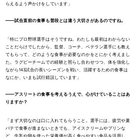
らえるよう声かけをしています」
――試合直前の食事も普段とは違う大切さがあるのですね。
「特にプロ野球選手はそうですね。わたしも最初はわからない
ことだらけでしたから、監督、コーチ、ベテラン選手にも教え
てもらって、どのような食事が必要なのかをとにかく考えまし
た。ラグビーチームでの経験と照らし合わせつつ、体を強化し
ながら143試合の長いシーズンを戦い、活躍するための食事は
なにか、いまも試行錯誤しています」
――アスリートの食事を考えるうえで、心がけていることはあ
りますか？
「まず大切なのは口に入れてもらうこと。選手には、疲労や夏
バテで食事が進まないときでも、アイスクリームやプリンな
ど、牛乳や卵を使った栄養価が高く食べやすい食品を活用し、