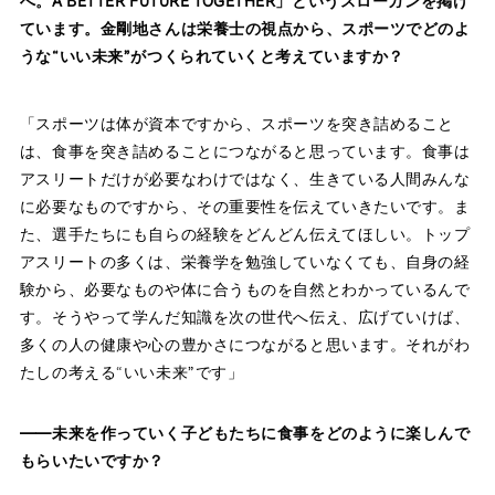
へ。A BETTER FUTURE TOGETHER」というスローガンを掲げ
ています。金剛地さんは栄養士の視点から、スポーツでどのよ
うな“いい未来”がつくられていくと考えていますか？
「スポーツは体が資本ですから、スポーツを突き詰めること
は、食事を突き詰めることにつながると思っています。食事は
アスリートだけが必要なわけではなく、生きている人間みんな
に必要なものですから、その重要性を伝えていきたいです。ま
た、選手たちにも自らの経験をどんどん伝えてほしい。トップ
アスリートの多くは、栄養学を勉強していなくても、自身の経
験から、必要なものや体に合うものを自然とわかっているんで
す。そうやって学んだ知識を次の世代へ伝え、広げていけば、
多くの人の健康や心の豊かさにつながると思います。それがわ
たしの考える“いい未来”です」
――未来を作っていく子どもたちに食事をどのように楽しんで
もらいたいですか？