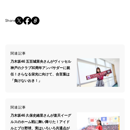
Share
関連記事
乃木坂46 五百城茉央さんがヴィッセル
神戸のクラブ30周年アンバサダーに就
任！さらなる栄光に向けて、合言葉は
「負けないおき！」
関連記事
乃木坂46 久保史緒里さんが楽天イーグ
ルスのホーム戦に舞い降りた！アイド
ルとプロ野球、実はいろいろ共通点が