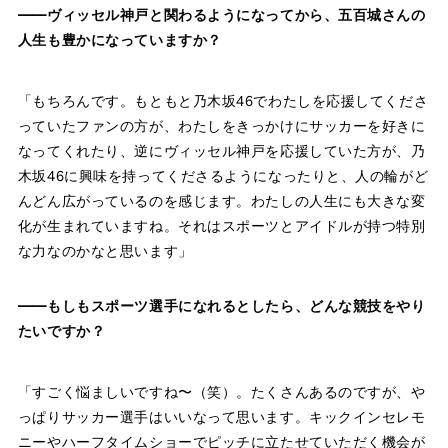
——ヴィッセル神戸と関わるようになってから、五百城さんの
人生も豊かになっていますか？
「もちろんです。もともと乃木坂46でわたしを応援してくださ
っていたファンの方が、わたしをきっかけにサッカーを好きに
なってくれたり、逆にヴィッセル神戸を応援していた方が、乃
木坂46に興味を持ってくださるようになったりと、人の輪がど
んどん広がっているのを感じます。わたしの人生にも大きな変
化が生まれていますね。それはスポーツとアイドルが持つ特別
な力なのかなと思います」
——もしもスポーツ選手になれるとしたら、どんな競技をやり
たいですか？
「すごく悩ましいですね〜（笑）。たくさんあるのですが、や
っぱりサッカー選手はいいなって思います。キックインセレモ
ニーやハーフタイムショーでピッチに立たせていただく機会が