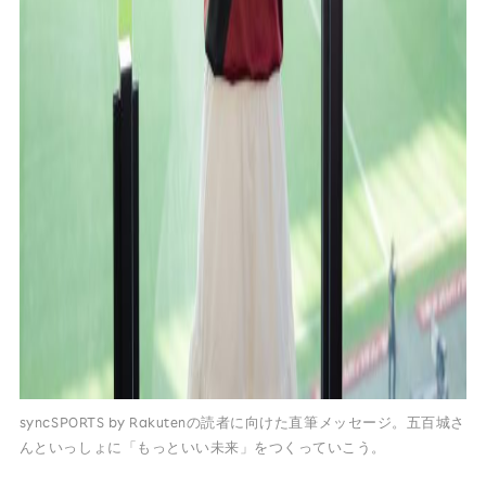
syncSPORTS by Rakutenの読者に向けた直筆メッセージ。五百城さ
んといっしょに「もっといい未来」をつくっていこう。