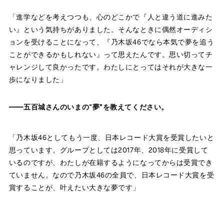
「進学などを考えつつも、心のどこかで『人と違う道に進みた
い』という気持ちがありました。そんなときに偶然オーディシ
ョンを受けることになって、『乃木坂46でなら本気で夢を追う
ことができるかもしれない』って思えたんです。思い切ってチ
ャレンジして良かったです。わたしにとってはそれが大きな一
歩になりました」
——五百城さんのいまの“夢”を教えてください。
「乃木坂46としてもう一度、日本レコード大賞を受賞したいと
思っています。グループとしては2017年、2018年に受賞して
いるのですが、わたしが在籍するようになってからは受賞でき
ていません。なので乃木坂46の全員で、日本レコード大賞を受
賞することが、叶えたい大きな夢です」