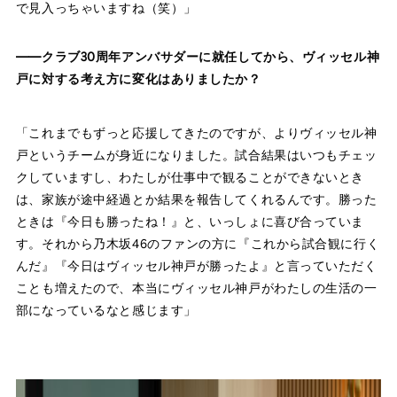
で見入っちゃいますね（笑）」
——クラブ30周年アンバサダーに就任してから、ヴィッセル神
戸に対する考え方に変化はありましたか？
「これまでもずっと応援してきたのですが、よりヴィッセル神
戸というチームが身近になりました。試合結果はいつもチェッ
クしていますし、わたしが仕事中で観ることができないとき
は、家族が途中経過とか結果を報告してくれるんです。勝った
ときは『今日も勝ったね！』と、いっしょに喜び合っていま
す。それから乃木坂46のファンの方に『これから試合観に行く
んだ』『今日はヴィッセル神戸が勝ったよ』と言っていただく
ことも増えたので、本当にヴィッセル神戸がわたしの生活の一
部になっているなと感じます」