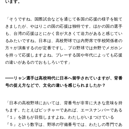
います。
「そうですね。国際試合などを通じて各国の応援の様子を観て
きましたが、やはりこの国の応援は独特です。ほかの国の選手
も、台湾の応援はとにかく音が大きくて迫力があると感じてい
るみたいですね。日本は、高校野球では内野席で学校関係者の
方々が演奏するのが定番ですし、プロ野球では外野でメガホン
を持って応援しますよね。プレーする国や年代によっても応援
の違いがあるのでおもしろいです」
——リャン選手は高校時代に日本へ留学されていますが、背番
号の捉え方などで、文化の違いを感じられましたか？
「日本の高校野球においては、背番号が非常に大きな意味を持
ちます。たとえばピッチャーであれば、エースナンバーである
『１』を誰もが目指しますよね。わたしがいまつけている
『５』という数字は、野球の守備番号では、わたしの専門であ