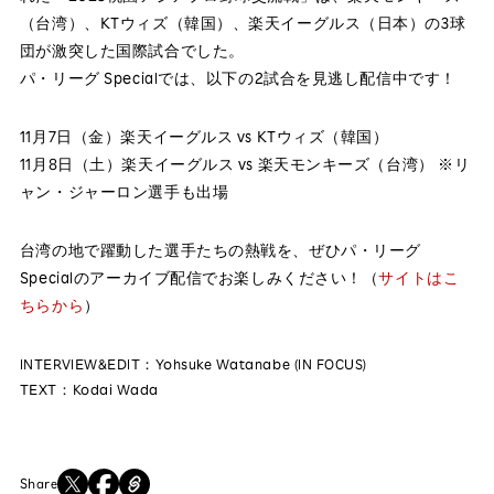
（台湾）、KTウィズ（韓国）、楽天イーグルス（日本）の3球
団が激突した国際試合でした。
パ・リーグ Specialでは、以下の2試合を見逃し配信中です！
11月7日（金）楽天イーグルス vs KTウィズ（韓国）
11月8日（土）楽天イーグルス vs 楽天モンキーズ（台湾） ※リ
ャン・ジャーロン選手も出場
台湾の地で躍動した選手たちの熱戦を、ぜひパ・リーグ
Specialのアーカイブ配信でお楽しみください！（
サイトはこ
ちらから
）
INTERVIEW&EDIT：Yohsuke Watanabe (IN FOCUS)
TEXT：Kodai Wada
Share