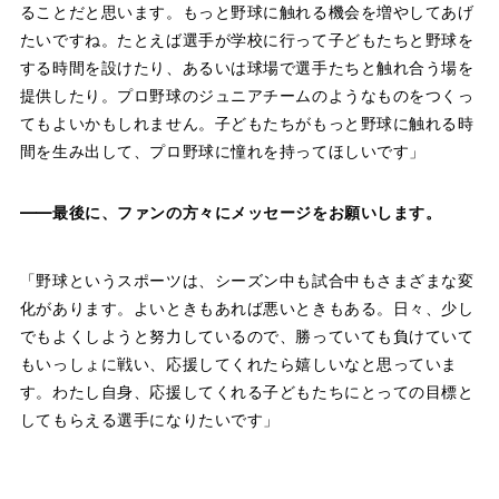
ることだと思います。もっと野球に触れる機会を増やしてあげ
たいですね。たとえば選手が学校に行って子どもたちと野球を
する時間を設けたり、あるいは球場で選手たちと触れ合う場を
提供したり。プロ野球のジュニアチームのようなものをつくっ
てもよいかもしれません。子どもたちがもっと野球に触れる時
間を生み出して、プロ野球に憧れを持ってほしいです」
——最後に、ファンの方々にメッセージをお願いします。
「野球というスポーツは、シーズン中も試合中もさまざまな変
化があります。よいときもあれば悪いときもある。日々、少し
でもよくしようと努力しているので、勝っていても負けていて
もいっしょに戦い、応援してくれたら嬉しいなと思っていま
す。わたし自身、応援してくれる子どもたちにとっての目標と
してもらえる選手になりたいです」