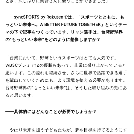
とき、久しぶりに奨吾さんに会うことができました」
——syncSPORTS by Rakutenでは、「スポーツとともに、も
っといい未来へ。A BETTER FUTURE TOGETHER」というテー
マの下で記事をつくっています。リャン選手は、台湾野球界
の“もっといい未来”をどのように想像しますか？
「台湾において、野球というスポーツはとても人気です。
WBSCプレミア12の優勝もあって、非常に盛り上がっていると
思います。この流れを継続させ、さらに世界で活躍できる選手
を輩出していくためにも、より環境を整える必要があります。
台湾野球界の“もっといい未来”は、そうした取り組みの先にあ
ると思います」
——具体的にはどんなことが必要でしょうか？
「やはり未来を担う子どもたちが、夢や目標を持てるようにす