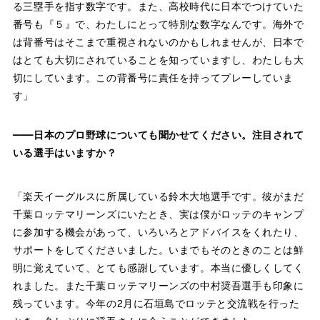
る三塁手を指す数字です。また、高校時代に日本でつけていた
番号も『５』で、わたしにとって特別な数字なんです。海外で
は背番号はそこまで重視されないのかもしれませんが、日本で
はとても大切にされていることを知っていますし、わたしも大
切にしています。この背番号に責任を持ってプレーしていま
す」
——日本のプロ野球についても聞かせてください。注目されて
いる選手はいますか？
「楽天イーグルスに所属している鈴木大地選手です。彼がまだ
千葉ロッテマリーンズにいたとき、実は僕がロッテのキャンプ
に参加する機会があって、いろいろとアドバイスをくれたり、
サポートをしてくださいました。いまでもそのときのことは鮮
明に覚えていて、とても感謝しています。本当に優しくしてく
れました。また千葉ロッテマリーンズの中村奨吾選手も印象に
残っています。今年の2月に石垣島でロッテと交流戦を行った