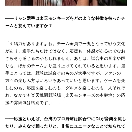
——リャン選手は楽天モンキーズをどのような特徴を持ったチ
ームと捉えていますか？
「団結力がありますよね。チーム全員で一丸となって戦う文化
があり、選手たちだけではなく、応援も一体感があるのでなお
さらそう感じるのかもしれません。あとは、試合中の音楽や踊
りも、ほかのチームより盛り上げてくれていると思います。選
手にとっては、野球は試合そのものが大事ですが、ファンの
方々の楽しみ方はいろいろあっていいと思います。ゲームを楽
しむのも、応援を楽しむのも、グルメを楽しむのも、人それぞ
れ。なかでも楽天桃園野球場（楽天モンキーズの本拠地）の応
援の雰囲気は格別です」
——応援といえば、台湾のプロ野球は試合中にDJが音楽を流し
たり、みんなで踊ったりと、非常にユニークなことで知られて