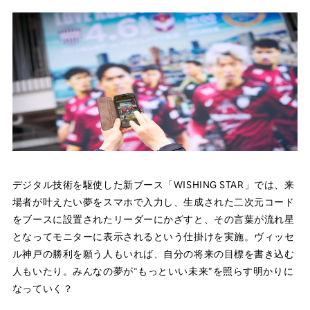
デジタル技術を駆使した新ブース「WISHING STAR」では、来
場者が叶えたい夢をスマホで入力し、生成された二次元コード
をブースに設置されたリーダーにかざすと、その言葉が流れ星
となってモニターに表示されるという仕掛けを実施。ヴィッセ
ル神戸の勝利を願う人もいれば、自分の将来の目標を書き込む
人もいたり。みんなの夢が“もっといい未来”を照らす明かりに
なっていく？