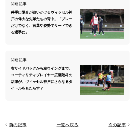
関連記事
井手口陽介が追いかけるヴィッセル神
戸の偉大な先輩たちの背中。「プレー
だけでなく、言葉や姿勢でリードでき
る選手に」
関連記事
右サイドバックから左ウイングまで。
ユーティリティプレイヤー広瀬陸斗の
活躍が、ヴィッセル神戸にさらなるタ
イトルをもたらす？
前の記事
一覧へ戻る
次の記事