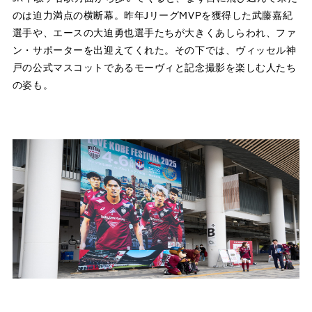
のは迫力満点の横断幕。昨年JリーグMVPを獲得した武藤嘉紀
選手や、エースの大迫勇也選手たちが大きくあしらわれ、ファ
ン・サポーターを出迎えてくれた。その下では、ヴィッセル神
戸の公式マスコットであるモーヴィと記念撮影を楽しむ人たち
の姿も。