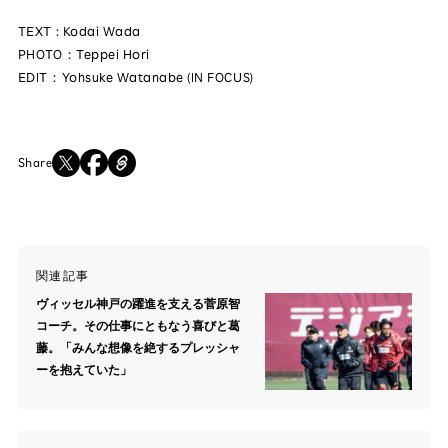
TEXT : Kodai Wada
PHOTO：Teppei Hori
EDIT：Yohsuke Watanabe (IN FOCUS)
Share
関連記事
ヴィッセル神戸の躍進を支える菅原智
コーチ。その仕事にともなう喜びと葛
藤。「みんな想像を絶するプレッシャ
ーを抱えていた」