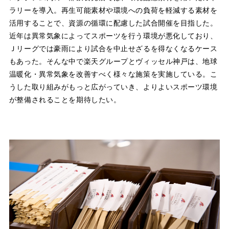
ラリーを導入。再生可能素材や環境への負荷を軽減する素材を
活用することで、資源の循環に配慮した試合開催を目指した。
近年は異常気象によってスポーツを行う環境が悪化しており、
Ｊリーグでは豪雨により試合を中止せざるを得なくなるケース
もあった。そんな中で楽天グループとヴィッセル神戸は、地球
温暖化・異常気象を改善すべく様々な施策を実施している。こ
うした取り組みがもっと広がっていき、よりよいスポーツ環境
が整備されることを期待したい。