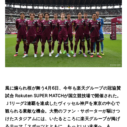
風に煽られ桜が舞う4月6日、今年も楽天グループの冠協賛
試合 Rakuten SUPER MATCHが国立競技場で開催された。
Ｊ1リーグ2連覇を達成したヴィッセル神戸を東京の中心で
観られる素敵な機会。大勢のファン・サポーターが駆けつ
けたスタジアムには、いたるところに楽天グループが掲げ
るテーマ「スポーツとともに、もっといい未来へ。A