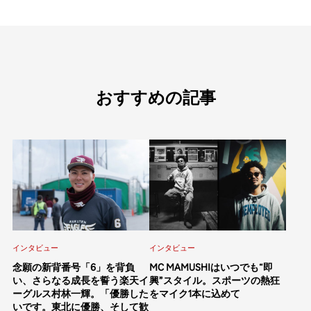
おすすめの記事
インタビュー
インタビュー
念願の新背番号「6」を背負
MC MAMUSHIはいつでも“即
い、さらなる成長を誓う楽天イ
興”スタイル。スポーツの熱狂
ーグルス村林一輝。「優勝した
をマイク1本に込めて
いです。東北に優勝、そして歓