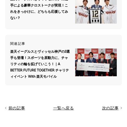
手による豪華クロストークが実現！こ
れをきっかけに、どちらも応援してみ
ない？
関連記事
楽天イーグルスとヴィッセル神戸の3選
⼿も登壇！スポーツを原動力に、チャ
リティの輪を拡げていこう！｜A
BETTER FUTURE TOGETHER チャリテ
ィイベント With 楽天モバイル
前の記事
一覧へ戻る
次の記事