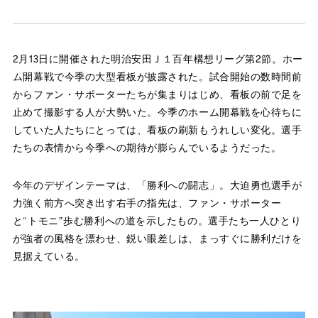
2月13日に開催された明治安田Ｊ１百年構想リーグ第2節。ホー
ム開幕戦で今季の大型看板が披露された。試合開始の数時間前
からファン・サポーターたちが集まりはじめ、看板の前で足を
止めて撮影する人が大勢いた。今季のホーム開幕戦を心待ちに
していた人たちにとっては、看板の刷新もうれしい変化。選手
たちの表情から今季への期待が膨らんでいるようだった。
今年のデザインテーマは、「勝利への闘志」。大迫勇也選手が
力強く前方へ突き出す右手の指先は、ファン・サポーター
と“トモニ”歩む勝利への道を示したもの。選手たち一人ひとり
が強者の風格を漂わせ、鋭い眼差しは、まっすぐに勝利だけを
見据えている。