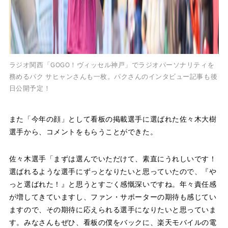
ラジオ関西「GOGO！ヴィッセル神戸」でラジオパーソナリティを
務めるパク サヒャンさんも一枚。パクさんのインタビュー記事も後
日公開予定！
また「今年の顔」として看板の掲載選手に選ばれた佐々木大樹
選手から、コメントをもらうことができた。
佐々木選手「まずは選んでいただけて、素直にうれしいです！
選ばれるような選手にずっとなりたいと思っていたので、『や
っと選ばれた！』と思うとすごく感慨深いですね。年々責任感
が増してきていますし、ファン・サポーターの期待も感じてい
ますので、その期待に応えられる選手になりたいと思っていま
す。みなさんもぜひ、看板の僕をバックに、楽天モバイルの電