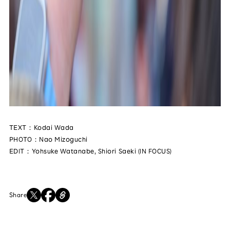
TEXT：Kodai Wada
PHOTO：Nao Mizoguchi
EDIT：Yohsuke Watanabe, Shiori Saeki (IN FOCUS)
Share