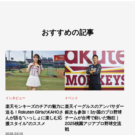
おすすめの記事
インタビュー
イベント
楽天モンキーズのチアの魅力に
楽天イーグルスのアンバサダー
迫る！Rakuten GirlsのKAHOさ
銀次も参加！3か国のプロ野球
んが語る“いっしょに楽しむ応
チームが台湾で紡いだ熱狂｜
援スタイル”のススメ
2025桃園アジアプロ野球交流
戦
2026.02.10