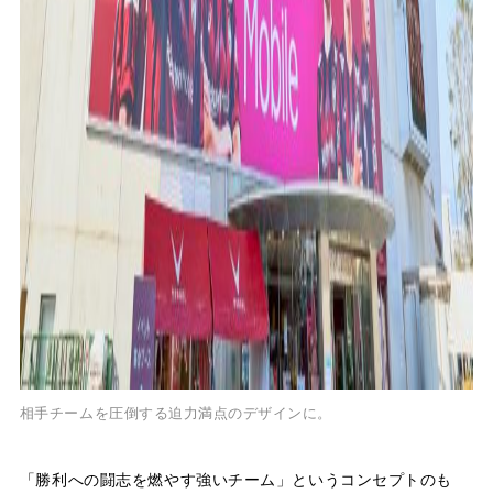
相手チームを圧倒する迫力満点のデザインに。
「勝利への闘志を燃やす強いチーム」というコンセプトのも