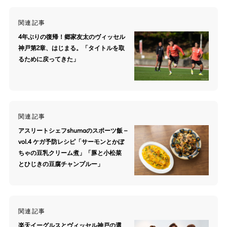
関連記事
4年ぶりの復帰！郷家友太のヴィッセル
神戸第2章、はじまる。「タイトルを取
るために戻ってきた」
関連記事
アスリートシェフshumaのスポーツ飯 –
vol.4 ケガ予防レシピ「サーモンとかぼ
ちゃの豆乳クリーム煮」「豚と小松菜
とひじきの豆腐チャンプルー」
関連記事
楽天イーグルスとヴィッセル神戸の選