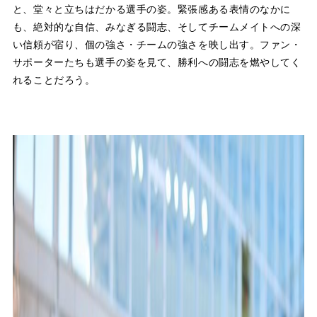
と、堂々と立ちはだかる選手の姿。緊張感ある表情のなかに
も、絶対的な自信、みなぎる闘志、そしてチームメイトへの深
い信頼が宿り、個の強さ・チームの強さを映し出す。ファン・
サポーターたちも選手の姿を見て、勝利への闘志を燃やしてく
れることだろう。