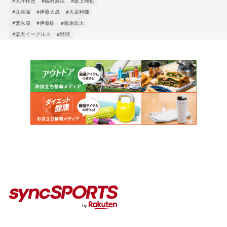
#大坪梓恩
#幌村黛汰
#阪上翔也
#九谷瑠
#伊藤大晟
#大栄利哉
#繁永晟
#伊藤樹
#藤原聡大
#楽天イーグルス
#野球
カテゴリー
インタビュー
イベント
コラム
人気のタグ
#野球
#ヴィッセル神戸
#楽天イーグルス
#サッカー
#バスケットボール
#トップアスリートの愛用品
#アスリートのセカンドキャリア