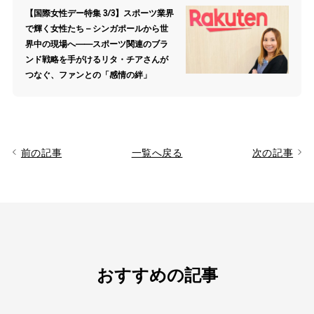
【国際女性デー特集 3/3】スポーツ業界
で輝く女性たち – シンガポールから世
界中の現場へ——スポーツ関連のブラ
ンド戦略を手がけるリタ・チアさんが
つなぐ、ファンとの「感情の絆」
前の記事
一覧へ戻る
次の記事
おすすめの記事