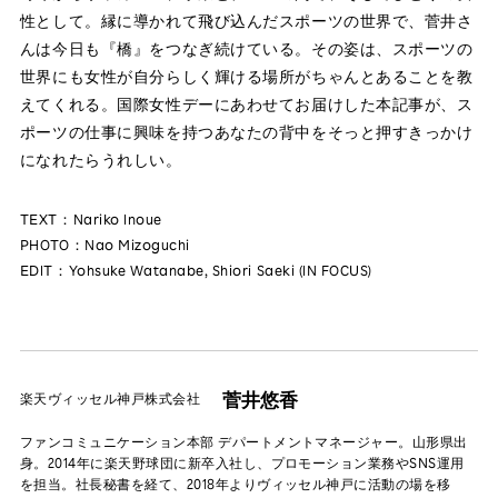
性として。縁に導かれて飛び込んだスポーツの世界で、菅井さ
んは今日も『橋』をつなぎ続けている。その姿は、スポーツの
世界にも女性が自分らしく輝ける場所がちゃんとあることを教
えてくれる。国際女性デーにあわせてお届けした本記事が、ス
ポーツの仕事に興味を持つあなたの背中をそっと押すきっかけ
になれたらうれしい。
TEXT：Nariko Inoue
PHOTO：Nao Mizoguchi
EDIT：Yohsuke Watanabe, Shiori Saeki (IN FOCUS)
菅井悠香
楽天ヴィッセル神戸株式会社
ファンコミュニケーション本部 デパートメントマネージャー。山形県出
身。2014年に楽天野球団に新卒入社し、プロモーション業務やSNS運用
を担当。社長秘書を経て、2018年よりヴィッセル神戸に活動の場を移