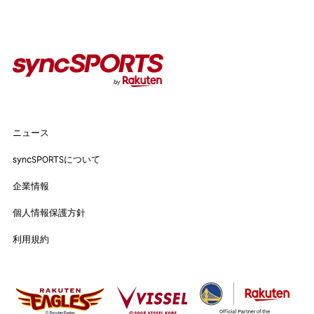
人気のタグ
#野球
#ヴィッセル神戸
#楽天イーグルス
#サッカー
#バスケットボール
#トップアスリートの愛用品
#アスリートのセカンドキャリア
ニュース
ニュース
syncSPORTSについて
syncSPORTSについて
人気のタグ
企業情報
企業情報
個人情報保護方針
#野球
#ヴィッセル神戸
#楽天イーグルス
#サッカー
個人情報保護方針
利用規約
#バスケットボール
#トップアスリートの愛用品
利用規約
#アスリートのセカンドキャリア
すべてのタグ
#渡辺皓太
#Sports for Everyone
#Green for Future