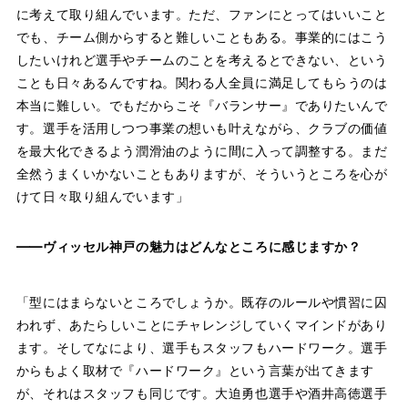
に考えて取り組んでいます。ただ、ファンにとってはいいこと
でも、チーム側からすると難しいこともある。事業的にはこう
したいけれど選手やチームのことを考えるとできない、という
ことも日々あるんですね。関わる人全員に満足してもらうのは
本当に難しい。でもだからこそ『バランサー』でありたいんで
す。選手を活用しつつ事業の想いも叶えながら、クラブの価値
を最大化できるよう潤滑油のように間に入って調整する。まだ
全然うまくいかないこともありますが、そういうところを心が
けて日々取り組んでいます」
——ヴィッセル神戸の魅力はどんなところに感じますか？
「型にはまらないところでしょうか。既存のルールや慣習に囚
われず、あたらしいことにチャレンジしていくマインドがあり
ます。そしてなにより、選手もスタッフもハードワーク。選手
からもよく取材で『ハードワーク』という言葉が出てきます
が、それはスタッフも同じです。大迫勇也選手や酒井高徳選手