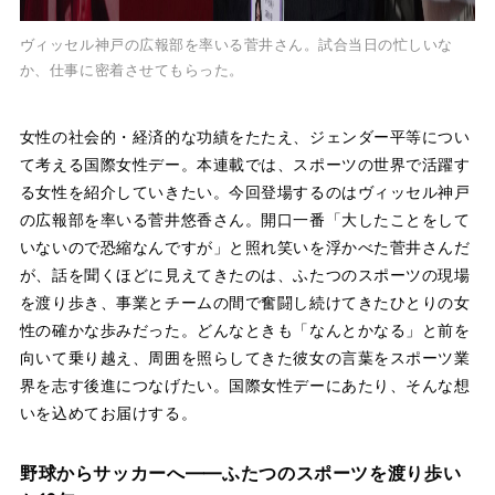
ヴィッセル神戸の広報部を率いる菅井さん。試合当日の忙しいな
か、仕事に密着させてもらった。
女性の社会的・経済的な功績をたたえ、ジェンダー平等につい
て考える国際女性デー。本連載では、スポーツの世界で活躍す
る女性を紹介していきたい。今回登場するのはヴィッセル神戸
の広報部を率いる菅井悠香さん。開口一番「大したことをして
いないので恐縮なんですが」と照れ笑いを浮かべた菅井さんだ
が、話を聞くほどに見えてきたのは、ふたつのスポーツの現場
を渡り歩き、事業とチームの間で奮闘し続けてきたひとりの女
性の確かな歩みだった。どんなときも「なんとかなる」と前を
向いて乗り越え、周囲を照らしてきた彼女の言葉をスポーツ業
界を志す後進につなげたい。国際女性デーにあたり、そんな想
いを込めてお届けする。
野球からサッカーへ——ふたつのスポーツを渡り歩い