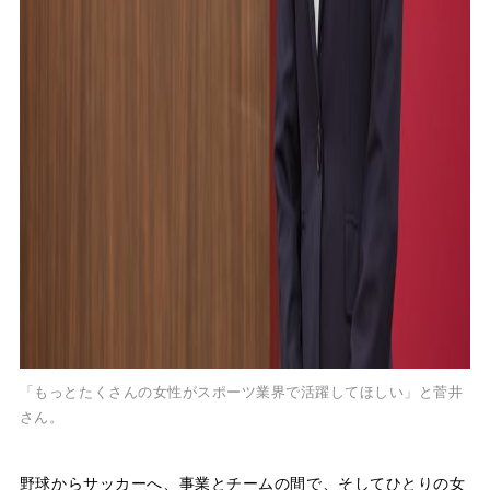
「もっとたくさんの女性がスポーツ業界で活躍してほしい」と菅井
さん。
野球からサッカーへ、事業とチームの間で、そしてひとりの女