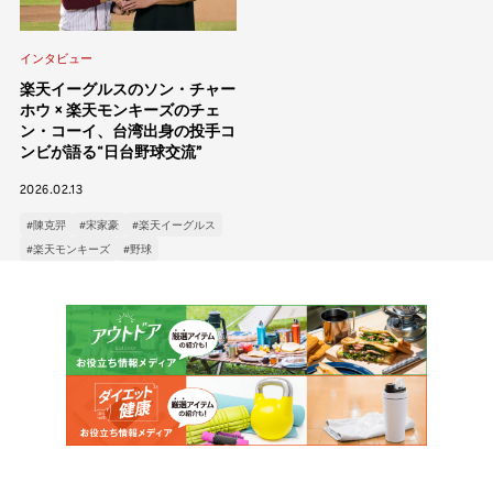
インタビュー
楽天イーグルスのソン・チャー
ホウ × 楽天モンキーズのチェ
ン・コーイ、台湾出身の投手コ
ンビが語る“日台野球交流”
2026.02.13
#陳克羿
#宋家豪
#楽天イーグルス
#楽天モンキーズ
#野球
カテゴリー
インタビュー
イベント
コラム