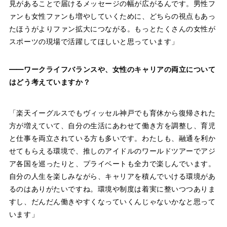
見があることで届けるメッセージの幅が広がるんです。男性フ
ァンも女性ファンも増やしていくために、どちらの視点もあっ
たほうがよりファン拡大につながる。もっとたくさんの女性が
スポーツの現場で活躍してほしいと思っています」
——ワークライフバランスや、女性のキャリアの両立について
はどう考えていますか？
「楽天イーグルスでもヴィッセル神戸でも育休から復帰された
方が増えていて、自分の生活にあわせて働き方を調整し、育児
と仕事を両立されている方も多いです。わたしも、融通を利か
せてもらえる環境で、推しのアイドルのワールドツアーでアジ
ア各国を巡ったりと、プライベートも全力で楽しんでいます。
自分の人生を楽しみながら、キャリアを積んでいける環境があ
るのはありがたいですね。環境や制度は着実に整いつつありま
すし、だんだん働きやすくなっていくんじゃないかなと思って
います」