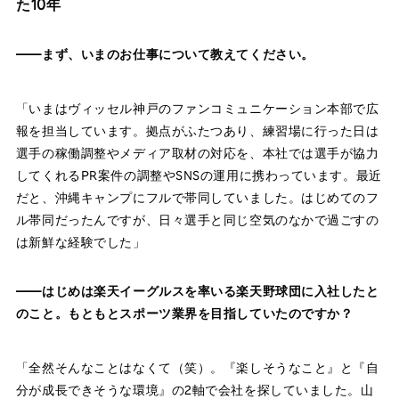
た10年
——まず、いまのお仕事について教えてください。
「いまはヴィッセル神戸のファンコミュニケーション本部で広
報を担当しています。拠点がふたつあり、練習場に行った日は
選手の稼働調整やメディア取材の対応を、本社では選手が協力
してくれるPR案件の調整やSNSの運用に携わっています。最近
だと、沖縄キャンプにフルで帯同していました。はじめてのフ
ル帯同だったんですが、日々選手と同じ空気のなかで過ごすの
は新鮮な経験でした」
——はじめは楽天イーグルスを率いる楽天野球団に入社したと
のこと。もともとスポーツ業界を目指していたのですか？
「全然そんなことはなくて（笑）。『楽しそうなこと』と『自
分が成長できそうな環境』の2軸で会社を探していました。山