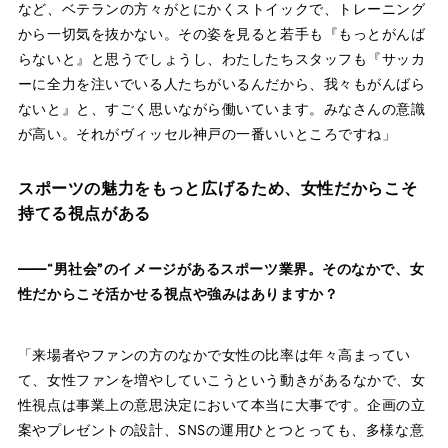
など、ベテランの方々がとにかくストイックで、トレーニング
から一切気を抜かない。その姿を見ると若手も『もっとがんば
らないと』と思うでしょうし、わたしたちスタッフも『サッカ
ーに全力を注いでいる人たちがいるんだから、我々もがんばら
ないと』と、すごく思いながら働いています。みなさんの意識
が高い。それがヴィッセル神戸の一番いいところですね」
スポーツの魅力をもっと広げるため、女性だからこそ
持てる視点がある
——“男社会”のイメージがあるスポーツ業界。そのなかで、女
性だからこそ活かせる視点や強みはありますか？
「来場者やファンの方のなかで女性の比率は年々高まってい
て、女性ファンを増やしていこうという動きがあるなかで、女
性視点は事業上の意思決定において本当に大事です。企画の立
案やプレゼントの設計、SNSの運用ひとつとっても、多様な意