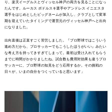
り、楽天イーグルスとヴィッセル神戸の両方を見ることになっ
たんです。ルーカス ポドルスキ選手やアンドレス イニエスタ
選手をはじめとしたビッグネームが加入し、クラブとして変革
期を迎えていたタイミングで運営元のヴィッセル神戸へと出向
になりました。
出向直後は正直すごく苦労しました。『プロ野球ではこういう
進め方だから、プロサッカーでもこうしたほうがいい』みたい
な考え方を持ってきすぎてしまって。最初は受け入れてもらう
までに時間がかかりましたね。試合数も費用対効果も違うプロ
サッカーに、プロ野球の知見をどう応用するか。その挑戦の
日々が、いまの自分をつくっていると思います」