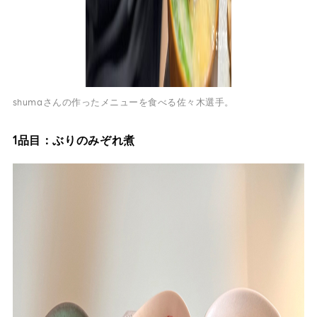
shumaさんの作ったメニューを食べる佐々木選手。
1品目：ぶりのみぞれ煮