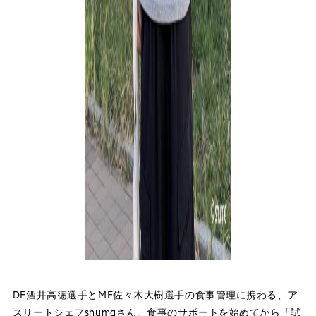
DF酒井高徳選手とMF佐々木大樹選手の食事管理に携わる、ア
スリートシェフshumaさん。食事のサポートを始めてから「試