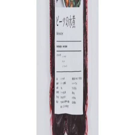
カテゴリー
インタビュー
イベント
コラム
人気のタグ
#野球
#ヴィッセル神戸
#楽天イーグルス
#サッカー
#バスケットボール
#トップアスリートの愛用品
#アスリートのセカンドキャリア
ニュース