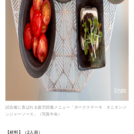
試合後に喜ばれる疲労回復メニュー「ポークステーキ オニオンジ
ンジャーソース」（写真中央）
【材料】（2人前）