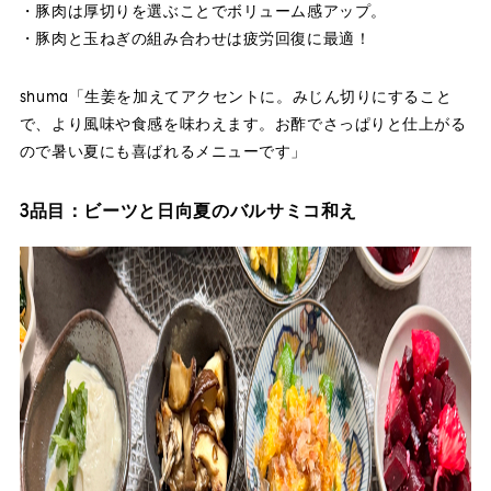
・豚肉は厚切りを選ぶことでボリューム感アップ。
・豚肉と玉ねぎの組み合わせは疲労回復に最適！
shuma「生姜を加えてアクセントに。みじん切りにすること
で、より風味や食感を味わえます。お酢でさっぱりと仕上がる
ので暑い夏にも喜ばれるメニューです」
3品目：ビーツと日向夏のバルサミコ和え