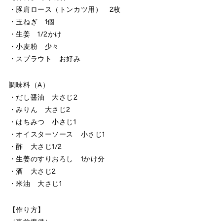
・豚肩ロース（トンカツ用） 2枚
・玉ねぎ 1個
・生姜 1/2かけ
・小麦粉 少々
・スプラウト お好み
調味料（A）
・だし醤油 大さじ2
・みりん 大さじ2
・はちみつ 小さじ1
・オイスターソース 小さじ1
・酢 大さじ1/2
・生姜のすりおろし 1かけ分
・酒 大さじ2
・米油 大さじ1
【作り方】