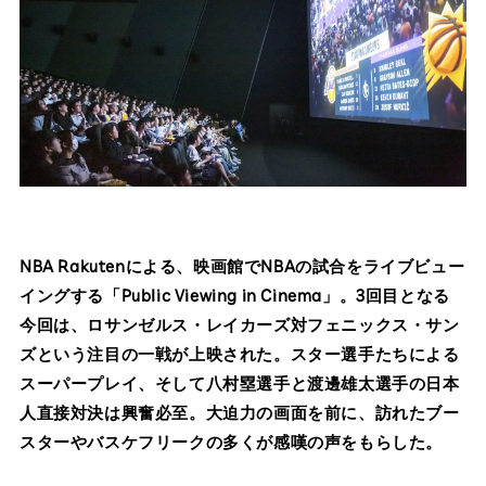
NBA Rakutenによる、映画館でNBAの試合をライブビュー
イングする「Public Viewing in Cinema」。3回目となる
今回は、ロサンゼルス・レイカーズ対フェニックス・サン
ズという注目の一戦が上映された。スター選手たちによる
スーパープレイ、そして八村塁選手と渡邊雄太選手の日本
人直接対決は興奮必至。大迫力の画面を前に、訪れたブー
スターやバスケフリークの多くが感嘆の声をもらした。