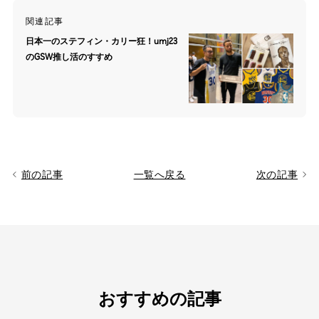
関連記事
日本一のステフィン・カリー狂！umj23
のGSW推し活のすすめ
前の記事
一覧へ戻る
次の記事
おすすめの記事