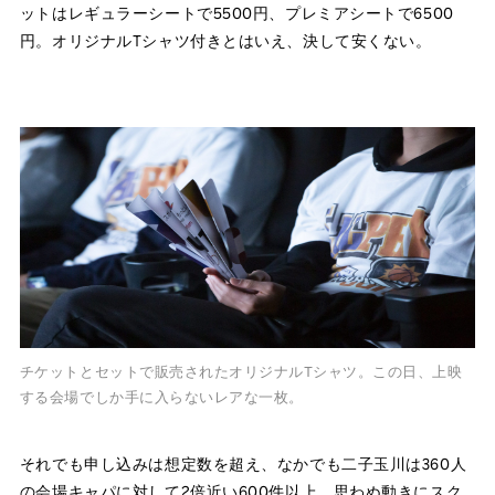
ットはレギュラーシートで5500円、プレミアシートで6500
円。オリジナルTシャツ付きとはいえ、決して安くない。
チケットとセットで販売されたオリジナルTシャツ。この日、上映
する会場でしか手に入らないレアな一枚。
それでも申し込みは想定数を超え、なかでも二子玉川は360人
の会場キャパに対して2倍近い600件以上。思わぬ動きにスク