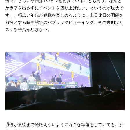
倍で、さらに今回はTシャツを付けていることもあり、なんと
か赤字を出さずにイベントを盛り上げたい、というのが現状で
す」。幅広い年代が観戦を楽しめるように、土日休日の開催を
前提とする映画館でのパブリックビューイング。その裏側はリ
スクや苦労が尽きない。
通信が最後まで途絶えないように万全な準備をしていても、肝