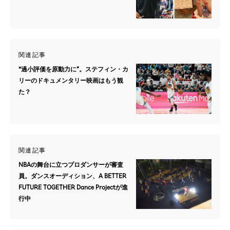
関連記事
“過小評価を原動力に”。ステフィン・カ
リーのドキュメンタリー映画はもう観
た？
関連記事
NBAの舞台に立つプロダンサーが審査
員。ダンスオーディション、A BETTER
FUTURE TOGETHER Dance Projectが進
行中