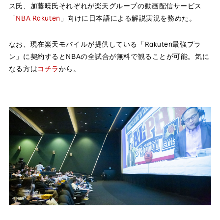
ス氏、加藤暁氏それぞれが楽天グループの動画配信サービス
「
NBA Rakuten
」向けに日本語による解説実況を務めた。
なお、現在楽天モバイルが提供している「Rakuten最強プラ
ン」に契約するとNBAの全試合が無料で観ることが可能。気に
なる方は
コチラ
から。